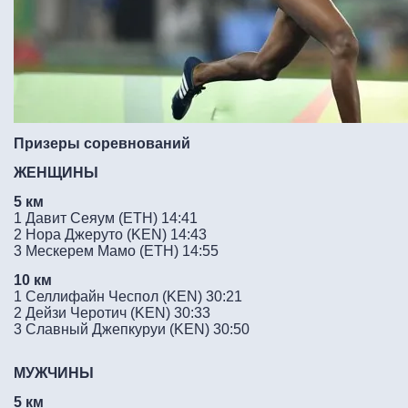
Призеры соревнований
ЖЕНЩИНЫ
5 км
1 Давит Сеяум (ETH) 14:41
2 Нора Джеруто (KEN) 14:43
3 Мескерем Мамо (ETH) 14:55
10 км
1 Селлифайн Чеспол (KEN) 30:21
2 Дейзи Черотич (KEN) 30:33
3 Славный Джепкуруи (KEN) 30:50
МУЖЧИНЫ
5 км