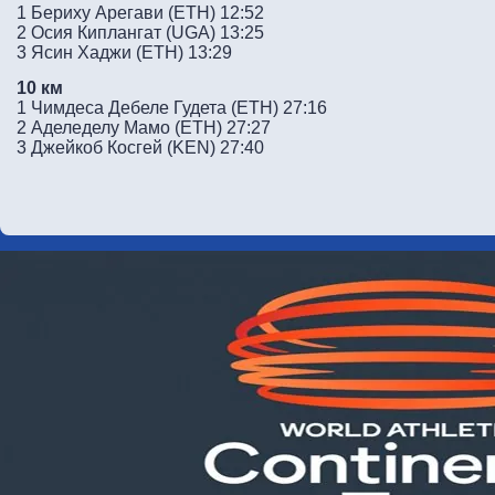
1 Бериху Арегави (ETH) 12:52
2 Осия Киплангат (UGA) 13:25
3 Ясин Хаджи (ETH) 13:29
10 км
1 Чимдеса Дебеле Гудета (ETH) 27:16
2 Аделеделу Мамо (ETH) 27:27
3 Джейкоб Косгей (KEN) 27:40