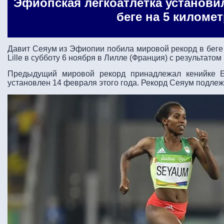
Эфиопская легкоатлетка установи
беге на 5 киломе
Давит Сеяум из Эфиопии побила мировой рекорд в беге н
Lille в субботу 6 ноября в Лилле (Франция) с результатом 
Предыдущий мировой рекорд принадлежал кенийке Бе
установлен 14 февраля этого года. Рекорд Сеяум подлежи