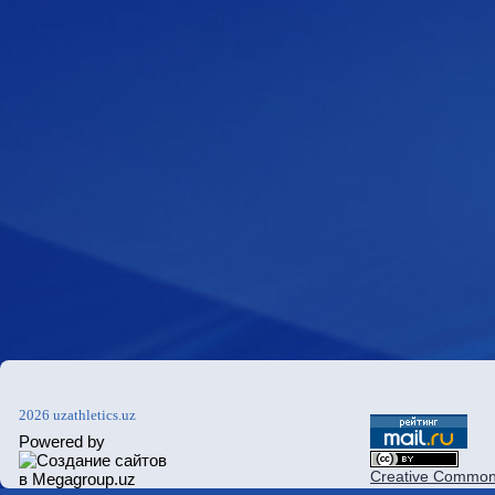
2026 uzathletics.uz
Powered by
Creative Commons 