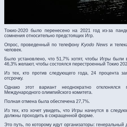
Токио-2020 было перенесено на 2021 год из-за панд
сомнения относительно предстоящих Игр.
Опрос, проведенный по телефону
Kyodo News
и теле
человек.
Было установлено, что 51,7% хотят, чтобы Игры были
46,3% желают, чтобы состоялся перестроенный Токио 202
Из тех, кто против следующего года, 24 процента за
отсрочку.
Однако этот вариант неоднократно отклонялся п
Международного олимпийского комитета.
Полная отмена была обеспечена 27,7%.
Из тех, кто хочет увидеть, что Игры начнутся в следую
должны проходить в сокращенной форме.
Это путь, по которому идут организаторы: генеральный