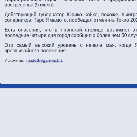
воскресенье (5 июля).
Действующий губернатор Юрико Койке, похоже, выигра
соперников, Таро Ямамото, пообещал отменить Токио 202
Есть опасения, что в японской столице возникнет в
последние четыре дня город сообщил о более чем 50 слу
Это самый высокий уровень с начала мая, когда Я
чрезвычайного положения.
Источник:
i
nsidethegames.biz