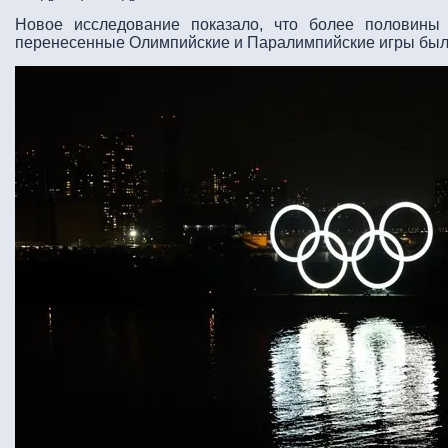
Новое исследование показало, что более половины 
перенесенные Олимпийские и Паралимпийские игры был