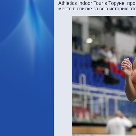
Athletics Indoor Tour в Торуне, п
место в списке за всю историю э