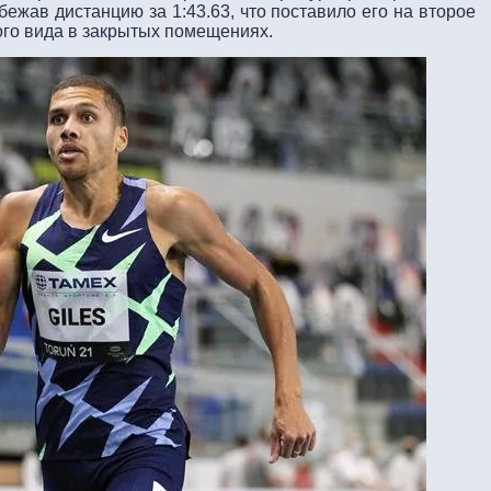
робежав дистанцию за 1:43.63, что поставило его на второе
того вида в закрытых помещениях.