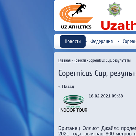
Новости
Федерация
Сорев
Главная
Новости
Copernicus Cup, результаты
Copernicus Cup, резуль
« Назад
18.02.2021 09:38
Британец Эллиот Джайлс проде
2021 года, выиграв 800 метров 