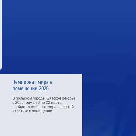
Чемпионат мира в
помещении 2026
В польском городе Куявско-Поморье
в 2026 году с 20 по 22 марта
пройдет чемпионат мира по легкой
атлетике в помещении.