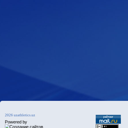
2026 uzathletics.uz
Powered by