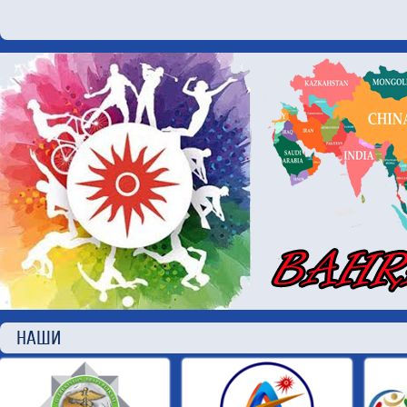
НАШИ П