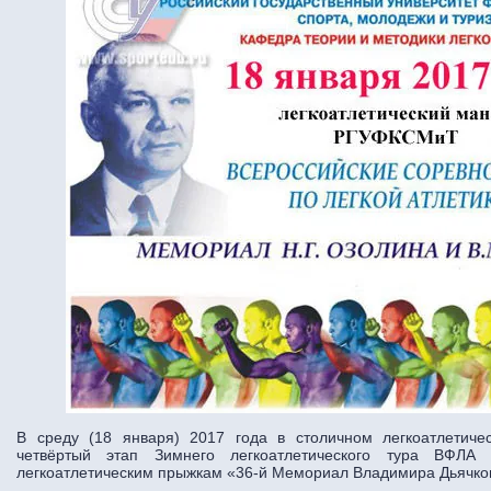
В среду (18 января) 2017 года в столичном легкоатлети
четвёртый этап Зимнего легкоатлетического тура ВФЛА 
легкоатлетическим прыжкам «36-й Мемориал Владимира Дьячко