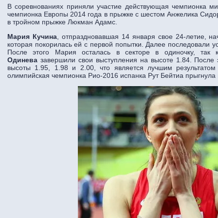
В соревнованиях приняли участие действующая чемпионка ми
чемпионка Европы 2014 года в прыжке с шестом Анжелика Сидо
в тройном прыжке Люкман Адамс.
Мария Кучина
, отпраздновавшая 14 января свое 24-летие, на
которая покорилась ей с первой попытки. Далее последовали ус
После этого Мария осталась в секторе в одиночку, так
Одинева
завершили свои выступления на высоте 1.84. После 
высоты 1.95, 1.98 и 2.00, что является лучшим результато
олимпийская чемпионка Рио-2016 испанка Рут Бейтиа прыгнула 