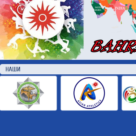
НАШИ П