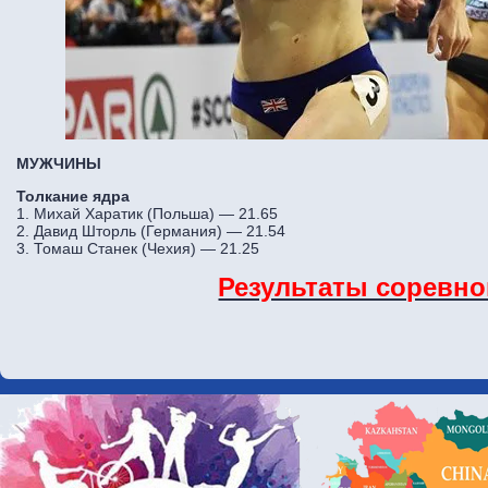
МУЖЧИНЫ
Толкание ядра
1. Михай Харатик (Польша) — 21.65
2. Давид Шторль (Германия) — 21.54
3. Томаш Станек (Чехия) — 21.25
Результаты соревн