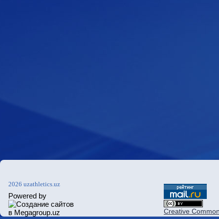
2026 uzathletics.uz
Powered by
Creative Commons 