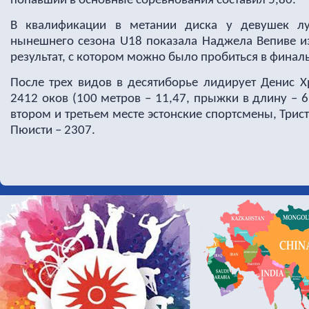
попавший в основные соревнования составил 5,80.
В квалификации в метании диска у девушек лу
нынешнего сезона
U
18 показала Наджела Вепиве и
результат, с котором можно было пробиться в финаль
После трех видов в десятиборье лидирует Денис Х
2412 оков (100 метров – 11,47, прыжки в длину – 6,
втором и третьем месте эстонские спортсмены, Трист
Пюисти – 2307.