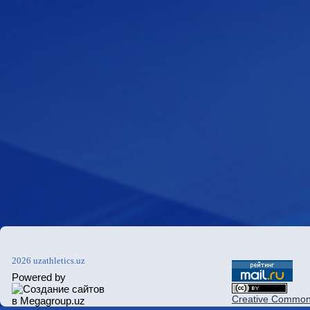
2026 uzathletics.uz
Powered by
Creative Commons 