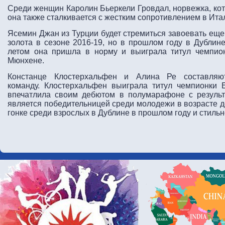
Среди женщин Каролин Бьеркели Гровдал, норвежка, кот
она также сталкивается с жестким сопротивлением в Ита
Ясемин Джан из Турции будет стремиться завоевать еще
золота в сезоне 2016-19, но в прошлом году в Дублине
летом она пришла в норму и выиграла титул чемпио
Мюнхене.
Констанце Клостерхальфен и Алина Ре составляю
команду. Клостерхальфен выиграла титул чемпионки
впечатлила своим дебютом в полумарафоне с результа
является победительницей среди молодежи в возрасте д
гонке среди взрослых в Дублине в прошлом году и стиль