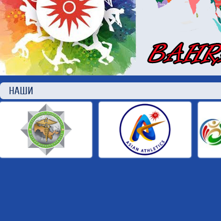
НАШИ П