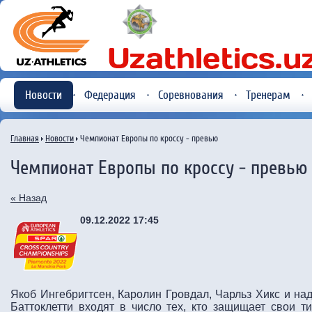
Новости
Федерация
Соревнования
Тренерам
Главная
Новости
Чемпионат Европы по кроссу - превью
Чемпионат Европы по кроссу - превью
« Назад
09.12.2022 17:45
Якоб Ингебригтсен, Каролин Гровдал, Чарльз Хикс и 
Баттоклетти входят в число тех, кто защищает свои т