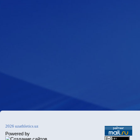
2026 uzathletics.uz
Powered by