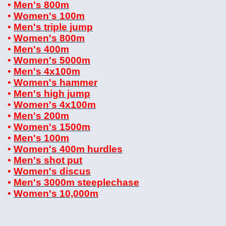
•
Men's 800m
•
Women's 100m
•
Men's triple jump
•
Women's 800m
•
Men's 400m
•
Women's 5000m
•
Men's 4x100m
•
Women's hammer
•
Men's high jump
•
Women's 4x100m
•
Men's 200m
•
Women's 1500m
•
Men's 100m
•
Women's 400m hurdles
•
Men's shot put
•
Women's discus
•
Men's 3000m steeplechase
•
Women's 10,000m