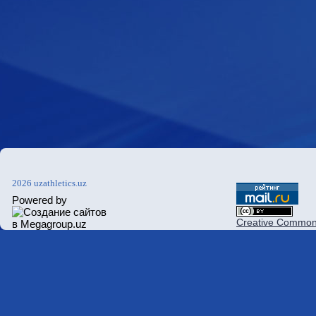
2026 uzathletics.uz
Powered by
Creative Commons 