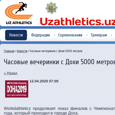
Новости
Федерация
Соревнования
Тренерам
Главная
Новости
Часовые вечеринки с Дохи 5000 метров
Часовые вечеринки с Дохи 5000 метро
« Назад
12.04.2020 07:00
Workdathleticz продолжает показ финалов с Чемпиона
года, который проходил в городе Доха.