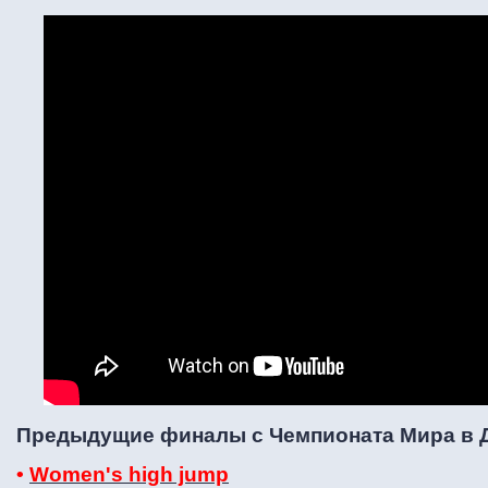
Предыдущие финалы с Чемпионата Мира в 
•
Women's high jump