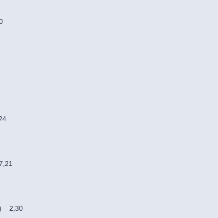
0
24
7,21
 – 2,30