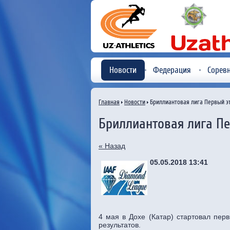
Новости
Федерация
Сорев
Главная
Новости
Бриллиантовая лига Первый э
Бриллиантовая лига П
« Назад
05.05.2018 13:41
4 мая в Дохе (Катар) стартовал пер
результатов.