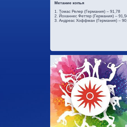
Метание копья
1. Томас Релер (Германия) – 91,78
2. Йоханнес Феттер (Германия) – 91,5
3. Андреас Хоффман (Германия) – 90