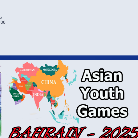
6
,08