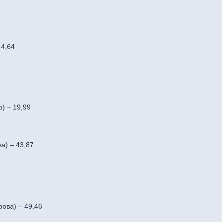
 4,64
) – 19,99
а) – 43,87
7
ова) – 49,46