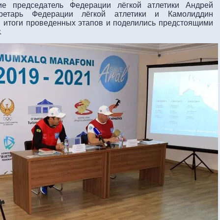
ие председатель Федерации лёгкой атлетики Андрей
кретарь Федерации лёгкой атлетики и Камолиддин
 итоги проведенных этапов и поделились предстоящими
.