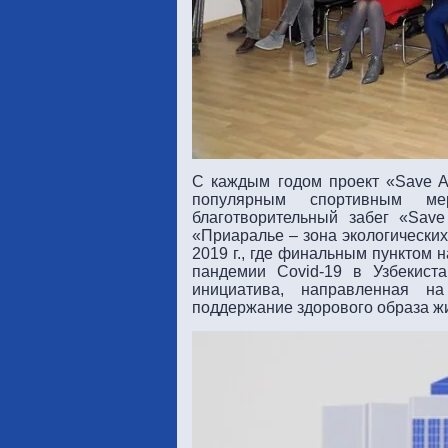
С каждым годом проект «Save A
популярным спортивным ме
благотворительный забег «Sav
«Приаралье – зона экологических
2019 г., где финальным пунктом н
пандемии Covid-19 в Узбекист
инициатива, направленная 
поддержание здорового образа ж