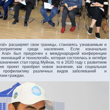
ral» расширяет свои границы, становясь узнаваемым и
роприятием среди населения. Если изначально
e Aral» был приурочен к международной конференции
 инноваций и технологий», которая состоялась в октябре
азначения стал город Муйнак, то в 2020 году с развитием
ане проект приобрел новое значение, как социальная
на профилактику различных видов заболеваний и
изни граждан.