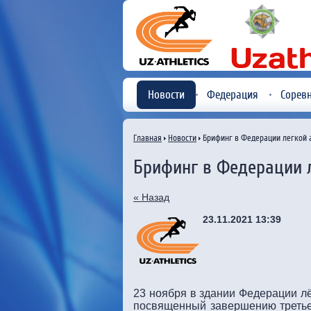
Новости
Федерация
Сорев
Главная
Новости
Брифинг в Федерации легкой 
Брифинг в Федерации л
« Назад
23.11.2021 13:39
23 ноября в здании Федерации лё
посвященный завершению третьего