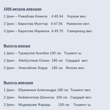
1500 метров девушки
1 ўрин – Ражабова Комила 4:45.54 Хоразм вил.
2 ўрин – Баратова Муаттар 4:47,56 Наманган вил.
3 ўрин – Баратова Маржона 4:49,70 Самарканд вил.
Высота юноши
1 ўрин – Туракулов Асилбек 190 см Тошкент ш.
2 ўрин - Абибуллаев Осман 185 см Сирдарё вил.
3 ўрин - Номозбоев Элдор 185 см Жиззах вил.
Высота девушки
1 ўрин - Юркевская Александра 180 см Тошкент вил.
2 ўрин - Бейжигитова Шахноза 160 см Сирдарё вил.
3 ўрин - Мадиярова Фарида 150 см Тошкент ш.