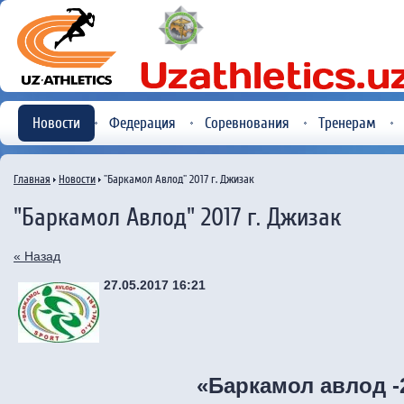
Новости
Федерация
Соревнования
Тренерам
Главная
Новости
"Баркамол Авлод" 2017 г. Джизак
"Баркамол Авлод" 2017 г. Джизак
« Назад
27.05.2017 16:21
«Баркамол авлод
-