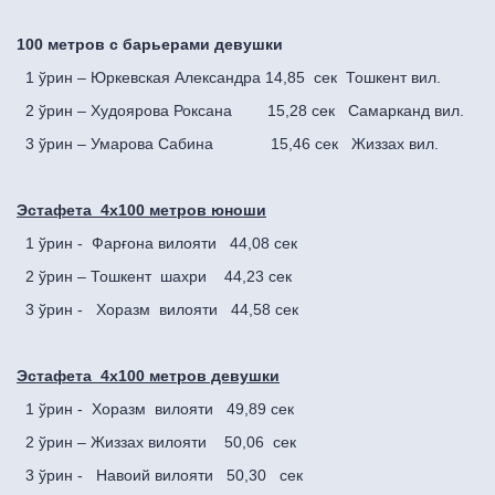
100 метров с барьерами девушки
1 ўрин – Юркевская Александра 14,85 сек Тошкент вил.
2 ўрин – Худоярова Роксана 15,28 сек Самарканд вил.
3 ўрин – Умарова Сабина 15,46 сек Жиззах вил.
Эстафета 4х100 метров юноши
1 ўрин - Фарғона вилояти 44,08 сек
2 ўрин – Тошкент шахри 44,23 сек
3 ўрин - Хоразм вилояти 44,58 сек
Эстафета 4х100 метров девушки
1 ўрин - Хоразм вилояти 49,89 сек
2 ўрин – Жиззах вилояти 50,06 сек
3 ўрин - Навоий вилояти 50,30 сек