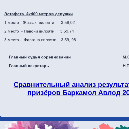
Эстафета 4х400 метров девушки
1 место - Жиззах вилояти 3:59,02
2 место - Навоий вилояти 3:59,74
3 место - Фарғона вилояти 3:59, 98
Главный судья соревнований М.С.О
Главный секретарь Н.Т.Анд
Сравнительный анализ результа
призёров Баркамол Авлод 201