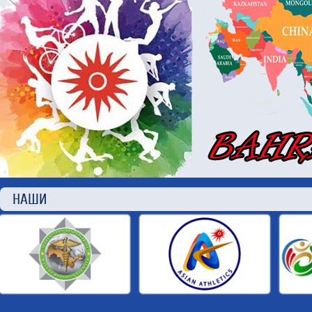
НАШИ П