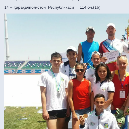
14 – Қарақалпоғистон Республикаси 114 оч.(16)