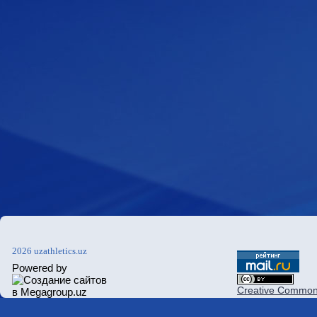
2026 uzathletics.uz
Powered by
Creative Commons 