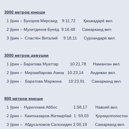
3000 метров юноши
1 ўрин – Бухоров Мирсаид 9:11,72 Қашкадарё вил.
2 ўрин – Мухитдинов Бунёд 9:16,48 Самарканд вил.
3 ўрин – Сластён Виталий 9:18,11 Сурхандарё вил.
3000 метров девушки
1 ўрин – Баратова Муаттар 10:21,78 Наманган вил.
2 ўрин – Мирзакбарова Азиза 10:23,14 Андижан вил.
3 ўрин - Баратова Маржона 10:23,91 Самарканд вил.
800 метров юноши
1 ўрин - Нуриллаев Аббос 1:58,17 Навоий вил.
2 ўрин – Каипназаров Жеткербай 1: 59,03 Қорақалпоғистон 
3 ўрин – Абдусаломов Салохидин 2:00,19 Самарканд в