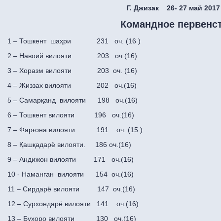
Г. Джизак 26- 27 май 2017
Командное первенс
1 – Тошкент шаҳри 231 оч. (16 )
2 – Навоий вилояти 203 оч.(16)
3 – Хоразм вилояти 203 оч. (16)
4 – Жиззах вилояти 202 оч.(16)
5 – Самарқанд вилояти 198 оч.(16)
6 – Тошкент вилояти 196 оч.(16)
7 – Фарғона вилояти 191 оч. (15 )
8 – Қашқадарё вилояти. 186 оч.(16)
9 – Андижон вилояти 171 оч.(16)
10 - Наманган вилояти 154 оч.(16)
11 – Сирдарё вилояти 147 оч.(16)
12 – Сурхондарё вилояти 141 оч.(16)
13 – Бухоро вилояти 130 оч.(16)