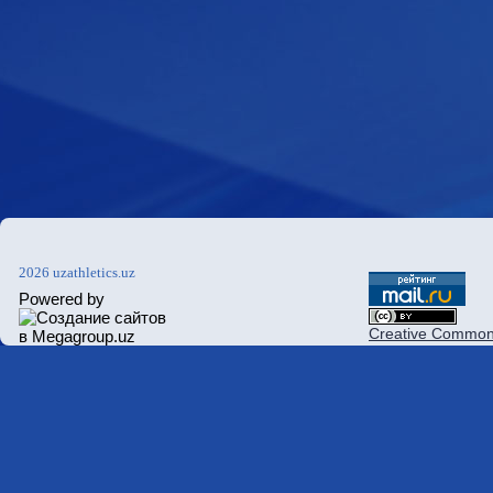
2026 uzathletics.uz
Powered by
Creative Commons 