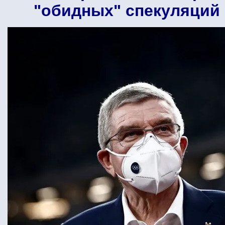
"обидных" спекуляций 