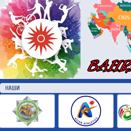
НАШИ П