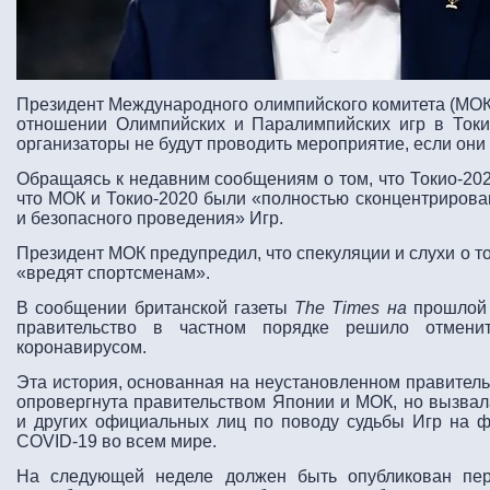
Президент Международного олимпийского комитета (МОК)
отношении Олимпийских и Паралимпийских игр в Токио
организаторы не будут проводить мероприятие, если они н
Обращаясь к недавним сообщениям о том, что Токио-202
что МОК и Токио-2020 были «полностью сконцентриров
и безопасного проведения» Игр.
Президент МОК предупредил, что спекуляции и слухи о то
«вредят спортсменам».
В сообщении британской газеты
The Times на
прошлой 
правительство в частном порядке решило отменит
коронавирусом.
Эта история, основанная на неустановленном правитель
опровергнута правительством Японии и МОК, но вызвал
и других официальных лиц по поводу судьбы Игр на ф
COVID-19 во всем мире.
На следующей неделе должен быть опубликован пер