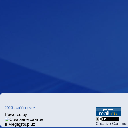
2026 uzathletics.uz
Powered by
Creative Commons 