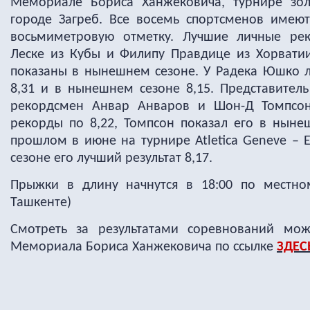
Мемориале Бориса Ханжековича, турнире зол
городе Загреб. Все восемь спортсменов имею
восьмиметровую отметку. Лучшие личные ре
Леске из Кубы и Филипу Правдице из Хорватии
показаны в нынешнем сезоне. У Радека Юшко л
8,31 и в нынешнем сезоне 8,15. Представител
рекордсмен Анвар Анваров и Шон-Д Томпсо
рекорды по 8,22, Томпсон показал его в ныне
прошлом в июне на турнире Atletica Geneve – 
сезоне его лучший результат 8,17.
Прыжки в длину начнутся в 18:00 по местно
Ташкенте)
Смотреть за результатами соревнований мо
Мемориала Бориса Ханжековича по ссылке
ЗДЕС