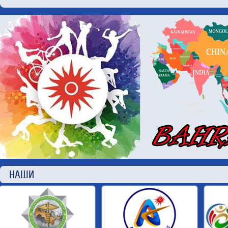
НАШИ П