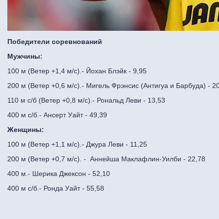
Победители соревнований
Мужчины:
100 м (Ветер +1,4 м/с).- Йохан Блэйк - 9,95
200 м (Ветер +0,6 м/с).- Мигель Фрэнсис (Антигуа и Барбуда) - 2
110 м с/б (Ветер +0,8 м/с).- Рональд Леви - 13,53
400 м с/б.- Ансерт Уайт - 49,39
Женщины:
100 м (Ветер +1,1 м/с).- Джура Леви - 11,25
200 м (Ветер +0,7 м/с). - Аннейша Маклафлин-Уилби - 22,78
400 м.- Шерика Джексон - 52,10
400 м с/б.- Ронда Уайт - 55,58