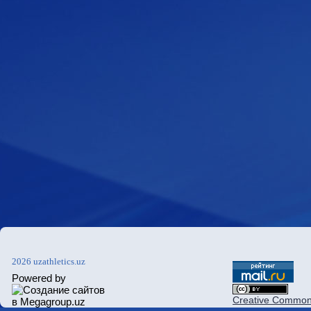
2026 uzathletics.uz
Powered by
Creative Commons 