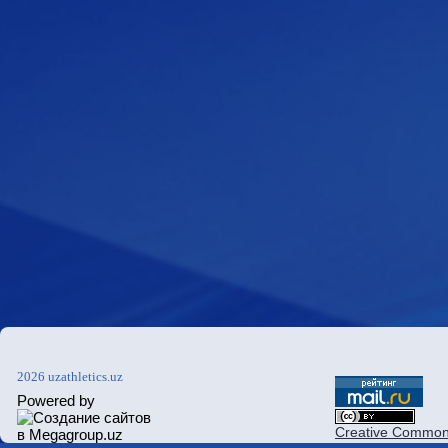
2026 uzathletics.uz
Powered by
Creative Commons 