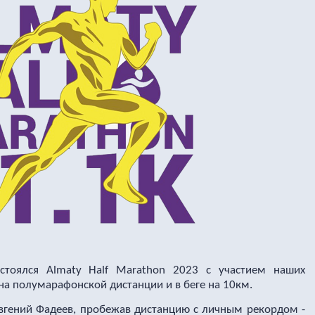
остоялся
Almaty
Half
Marathon
2023
c
участием наших
на полумарафонской дистанции и в беге на 10км.
вгений Фадеев, пробежав дистанцию с личным рекордом -