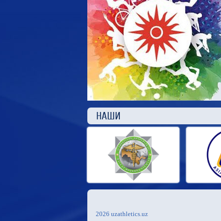
НАШ
2026 uzathletics.uz