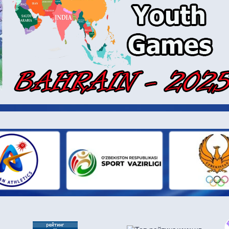
И ПАРТН