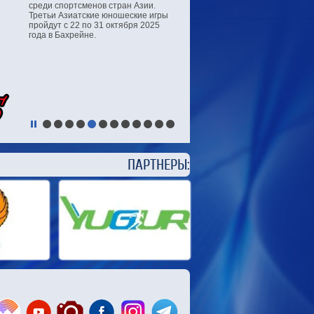
среди спортсменов стран Азии.
Третьи Азиатские юношеские игры
пройдут с 22 по 31 октября 2025
года в Бахрейне.
ЕРЫ: