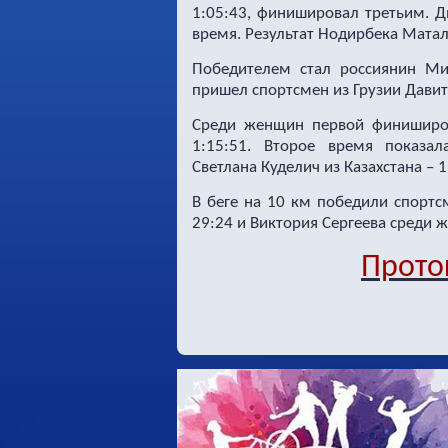
1:05:43, финишировал третьим.
Д
время. Результат
Нодирбека Матали
Победителем стал россиянин Ми
пришел спортсмен из Грузии Давит
Среди женщин первой финиширов
1:15:51. Второе время показа
Светлана Куделич из Казахстана – 1
В беге на 10 км победили спорт
29:24 и Виктория Сергеева среди 
Прото