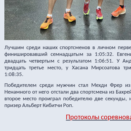
Лучшим среди наших спортсменов в личном первен
финишировавший семнадцатым за 1:05:32. Евге
двадцать четвертым с результатом 1:06:51. У Ан
тридцать третье место, у Хасана Мирсоатова тр
1:08:35.
Победителем среди мужчин стал Мехди Фрер из 
Ненамного от него отстали два спортсмена из Бахр
второе место проиграл победителю две секунды, н
призер Альберт Кибитчи Роп.
Протоколы соревнов