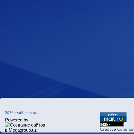
2026 uzathletics.uz
Powered by
Creative Commons 