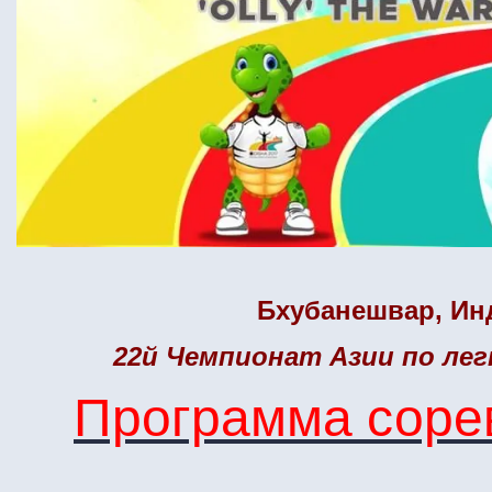
Бхубанешвар
, Ин
22й Чемпионат Азии по ле
Программа соре