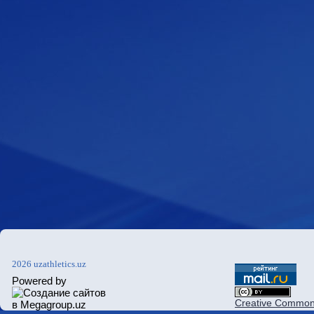
2026 uzathletics.uz
Powered by
Creative Commons 