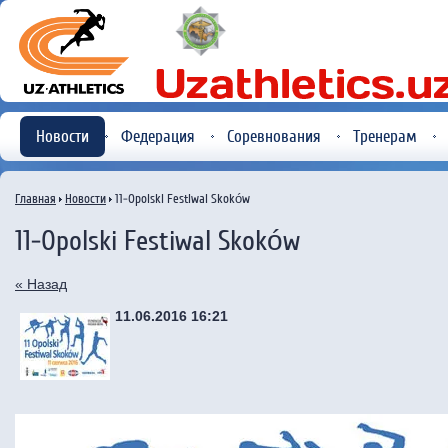
Новости
Федерация
Соревнования
Тренерам
Главная
Новости
11-Opolski Festiwal Skoków
11-Opolski Festiwal Skoków
« Назад
11.06.2016 16:21