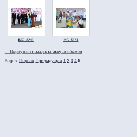
IMG_8241
IMG_5181
← Вернуться назад к списку альбомов
Pages:
Первая
Предыдущая
1
2
3
4
5