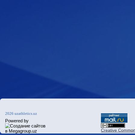
2026 uzathletics.uz
Powered by
Creative Commons 