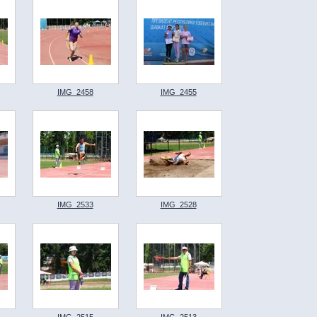
IMG_2458
IMG_2455
IMG_2533
IMG_2528
IMG_2515
IMG_2513