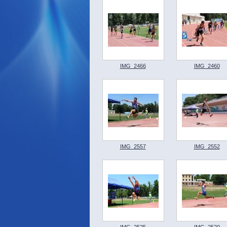
IMG_2466
IMG_2460
IMG_2557
IMG_2552
IMG_2525
IMG_2520