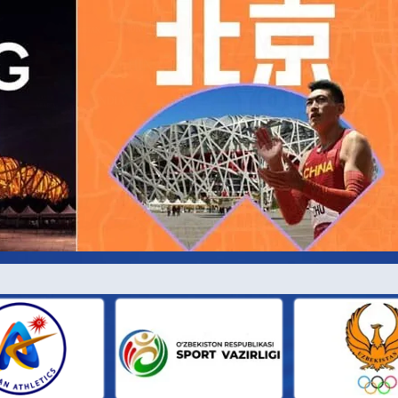
И ПАРТН