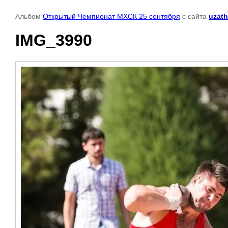
Альбом
Открытый Чемпионат МХСК 25 сентября
с сайта
uzath
IMG_3990