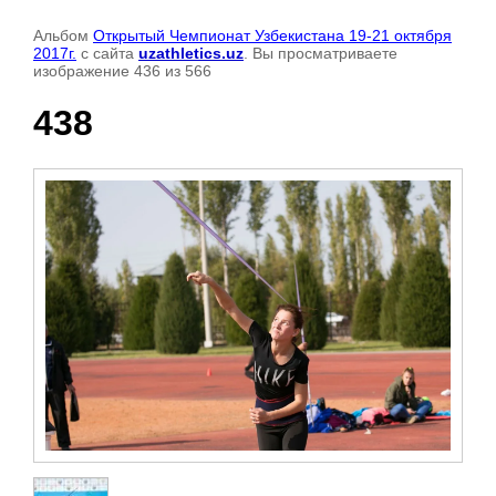
Альбом
Открытый Чемпионат Узбекистана 19-21 октября
2017г.
с сайта
uzathletics.uz
. Вы просматриваете
изображение 436 из 566
438