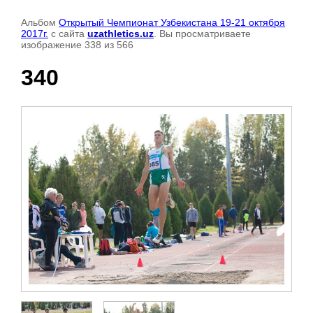
Альбом
Открытый Чемпионат Узбекистана 19-21 октября
2017г.
с сайта
uzathletics.uz
. Вы просматриваете
изображение 338 из 566
340