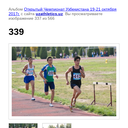
Альбом
Открытый Чемпионат Узбекистана 19-21 октября
2017г.
с сайта
uzathletics.uz
. Вы просматриваете
изображение 337 из 566
339