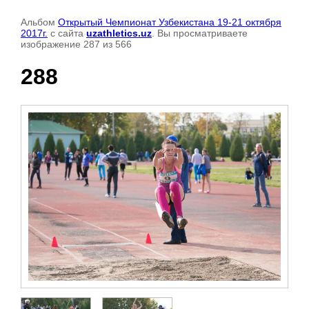
Альбом
Открытый Чемпионат Узбекистана 19-21 октября
2017г.
с сайта
uzathletics.uz
. Вы просматриваете
изображение 287 из 566
288