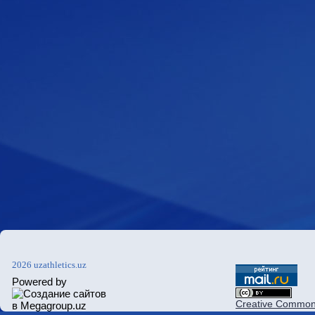
2026 uzathletics.uz
Powered by
Creative Commons 