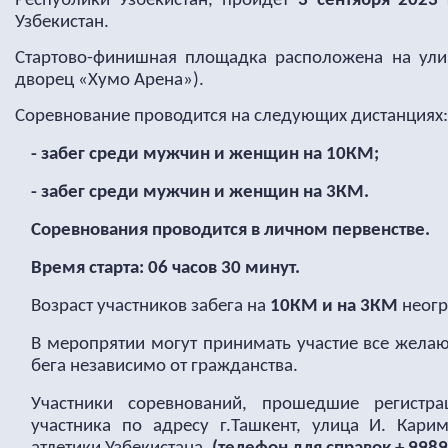
Республики Узбекистан, пройдет
3 сентября 2023 
Узбекистан.
Стартово-финишная площадка расположена на ули
дворец «Хумо Арена»).
Соревнование проводится на следующих дистанциях:
- забег среди мужчин и женщин на 10КМ;
- забег среди мужчин и женщин на 3КМ.
Соревнования проводится в личном первенстве.
Время старта: 06 часов 30 минут.
Возраст участников забега на
10КМ и на 3КМ
неогр
В меропрятии могут принимать участие все жел
бега независимо от гражданства.
Участники соревнований, прошедшие регистра
участника по адресу г.Ташкент, улица И. Кари