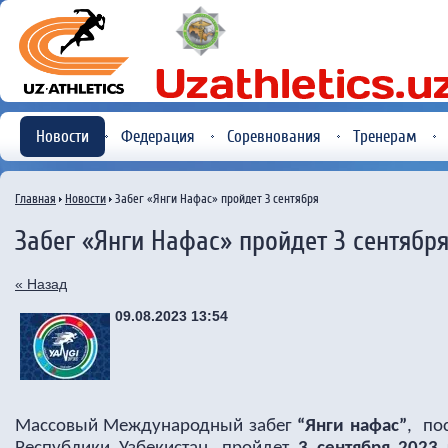
Новости
Федерация
Соревнования
Тренерам
Главная
Новости
Забег «Янги Нафас» пройдет 3 сентября
Забег «Янги Нафас» пройдет 3 сентябр
« Назад
09.08.2023 13:54
Массовый Международный забег
“Янги нафас”
, по