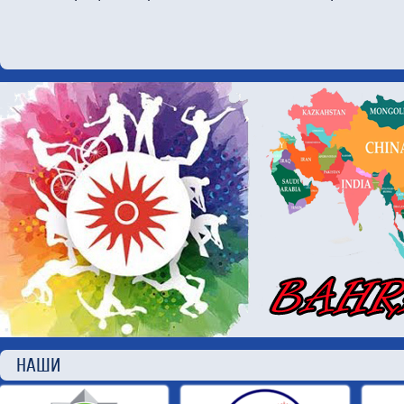
НАШИ П