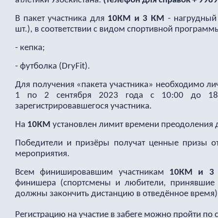
атлетики Узбекистана.
(телефон для справок + 998
В пакет участника для
10КМ и 3 КМ
- нагрудный
шт.), в соответствии с видом спортивной программ
- кепка;
- футболка (DryFit).
Для получения «пакета участника» необходимо ли
1 по 2 сентября 2023 года с 10:00 до 18
зарегистрировавшегося участника.
На
10КМ
установлен лимит времени преодоления ди
Победители и призёры получат ценные призы от
мероприятия.
Всем финишировавшим участникам
10КМ и 
финишера (спортсмены и любители, принявшие 
должны закончить дистанцию в отведённое время)
Регистрацию на участие в забеге можно пройти по