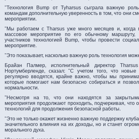
"Технология Bump от Tyharsus сыграла важную рол
командам дополнительную уверенность в том, что они см
мероприятии.
"Мы работаем с Tharsus уже много месяцев и, когда
массовое мероприятие по его обычному маршруту, 
участников технологией Bump, чтобы провести социа
мероприятие.
"Это показывает, насколько важную роль технология мож
Брайан Палмер, исполнительный директор Tharsus
Нортумберленде, сказал: "С учетом того, что новые
регулярно вводятся, крайне важно, чтобы мы принима
которые помогают нам безопасно собираться и позвол
нормальности.
"Несмотря на то, что они находятся за закрытым
мероприятия продолжают проходить, подчеркивая, что о
технологий для продолжения безопасной работы.
"Это не только окажет жизненно важную поддержку клуб
значительного влияния на их доходы, но и станет огро
морального духа.