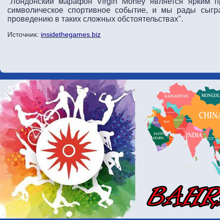
"Лондонский марафон Virgin Money является ярким п
символическое спортивное событие, и мы рады сыгр
проведению в таких сложных обстоятельствах".
Источник:
insidethegames.biz