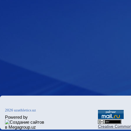
2026 uzathletics.uz
Powered by
Creative Commons 