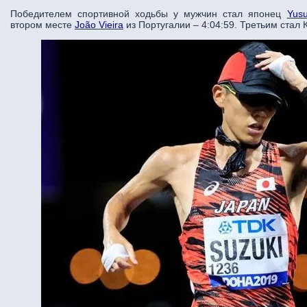
Победителем спортивной ходьбы у мужчин стал японец
Yus
втором месте
João Vieira
из Португалии – 4:04:59. Третьим стал