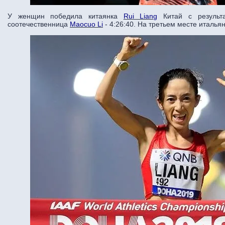
У женщин победила китаянка
Rui Liang
Китай с результ
соотечественница
Maocuo Li
- 4:26:40. На третьем месте италья