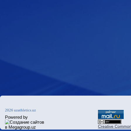
2026 uzathletics.uz
Powered by
Creative Commons 