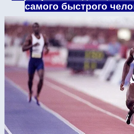
самого быстрого чело