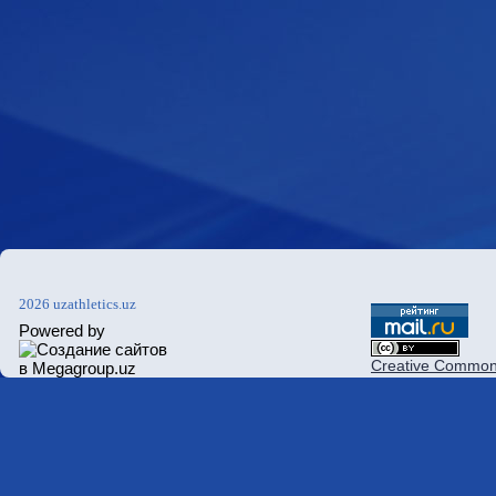
2026 uzathletics.uz
Powered by
Creative Commons 