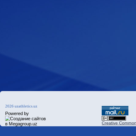
2026 uzathletics.uz
Powered by
Creative Commons 