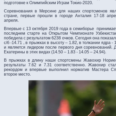
подготовке к Олимпийским Играм Токио-2020.
Соревнования в Мерсине для наших спортсменов явл
стране, первые прошли в городе Анталия 17-18 апре
апреля.
Впервые с 13 октября 2019 года в семиборье принимае
последнем старте на Открытом Чемпионате Узбекиста
победила с результатом 6238 очков. Сегодня она показал
с/б -14.71 , в прыжках в высоту – 1.82, в толкании ядра - 
и является лидером после первого дня соревнований. 
Екатерины в этих видах (14.50 – 1.83 - 14.05 – 24.94).
В прыжках в длину наши спортсмены Жавохир Нориев
результаты 7.62 и 7.31 соответственно. Жавохир с
рекордом и впервые выполнил норматив Мастера Спо
второе место.