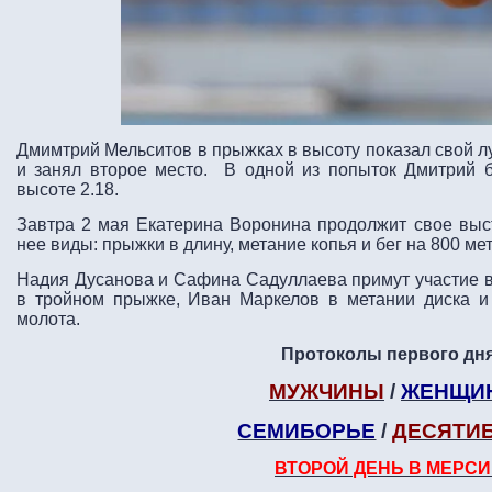
Дмимтрий Мельситов в прыжках в высоту показал свой лу
и занял второе место. В одной из попыток Дмитрий б
высоте 2.18.
Завтра 2 мая Екатерина Воронина продолжит свое выс
нее виды: прыжки в длину, метание копья и бег на 800 ме
Надия Дусанова и Сафина Садуллаева примут участие в
в тройном прыжке, Иван Маркелов в метании диска 
молота.
Протоколы первого дня
МУЖЧИНЫ
/
ЖЕНЩИ
СЕМИБОРЬЕ
/
ДЕСЯТИ
ВТОРОЙ ДЕНЬ В МЕРС