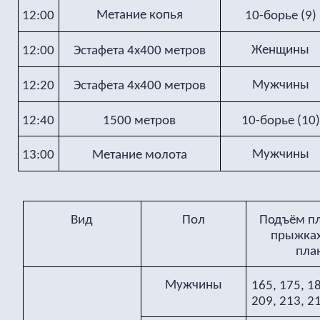
Метание копья
12:00
10-борье (9)
Женщины
12:00
Эстафета 4х400 метров
Мужчины
12:20
Эстафета 4х400 метров
12:40
1500 метров
10-борье (10)
Мужчины
13:00
Метание молота
Вид
Пол
Подъём пл
прыжках
пла
Мужчины
165, 175, 18
209, 213, 21