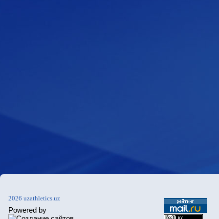
2026 uzathletics.uz
Powered by