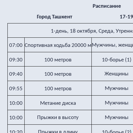
Расписание
Город Ташкент 17-19 Октя
1-день, 18 октября, Среда, Утрен
Мужчины, женщ
07:00
Спортивная ходьба 20000 м
09:30
100 метров
10-борье (1)
Женщины
09:40
100 метров
Мужчины
09:55
100 метров
Мужчины
10:00
Метание диска
Прыжки в высоту
Мужчины
10:00
Прыжки в длину
10:20
10-борье (2)