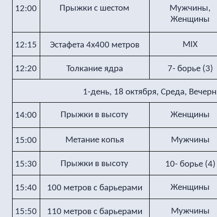
Прыжки с шестом
Мужчины,
12:00
Женщины
MIX
12:15
Эстафета 4х400 метров
12:20
Толкание ядра
7- борье (3)
1-день, 18 октября, Среда, Вечер
Прыжки в высоту
Женщины
14:00
Метание копья
Мужчины
15:00
Прыжки в высоту
15:30
10- борье (4)
Женщины
15:40
100 метров с барьерами
Мужчины
15:50
110 метров с барьерами