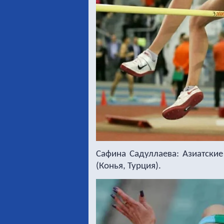
Сафина Садуллаева: Азиатские
(Конья, Турция).