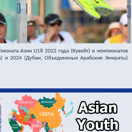
ионата Азии U18 2022 года (Кувейт) и чемпионатов
я) и 2024 (Дубаи, Объединеные Арабские Эмираты)