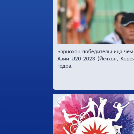
Барнохон победительница чемп
Азии U20 2023 (Йечхон, Коре
годов.