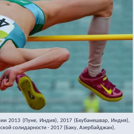
ии 2013 (Пуне, Индия), 2017 (Бхубанешвар, Индия),
мской солидарности - 2017 (Баку, Азербайджан).