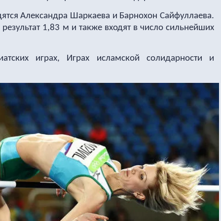
дятся Александра Шаркаева и Барнохон Сайфуллаева.
результат 1,83 м и также входят в число сильнейших
атских играх, Играх исламской солидарности и