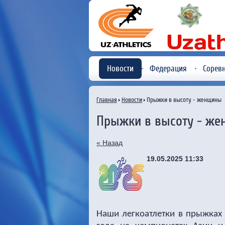
Новости
Федерация
Сорев
Главная
Новости
Прыжки в высоту - женщины
Прыжки в высоту - ж
« Назад
19.05.2025 11:33
Наши легкоатлетки в прыжках