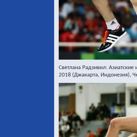
Светлана Радзивил: Азиатские и
2018 (Джакарта, Индонезия), Че