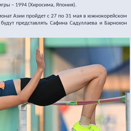
игры – 1994 (Хиросима, Япония).
ионат Азии пройдет с 27 по 31 мая в южнокорейском
 будут представлять Сафина Садуллаева и Барнохон