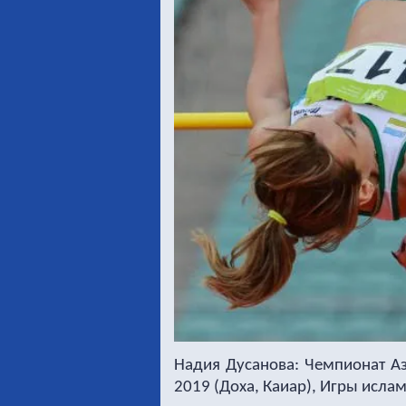
Надия Дусанова: Чемпионат Аз
2019 (Доха, Каиар), Игры исла