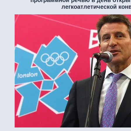
легкоатлетической кон