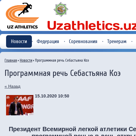
Новости
Федерация
Соревнования
Тренерам
Главная
Новости
Программная речь Себастьяна Коэ
Программная речь Себастьяна Коэ
« Назад
15.10.2020 10:50
Президент Всемирной легкой атлетики С
программной речью в день откры