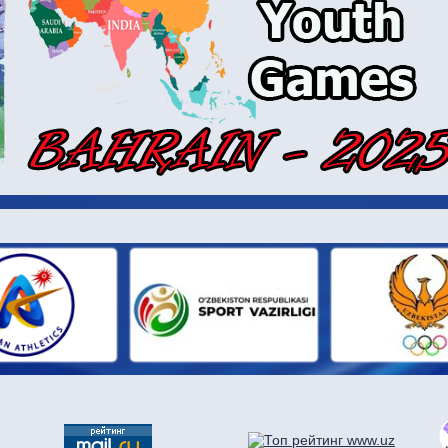
И ПАРТН