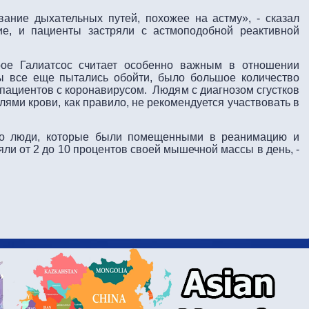
ание дыхательных путей, похожее на астму», - сказал
ие, и пациенты застряли с астмоподобной реактивной
ое Галиатсос считает особенно важным в отношении
ты все еще пытались обойти, было большое количество
 пациентов с коронавирусом. Людям с диагнозом сгустков
ями крови, как правило, не рекомендуется участвовать в
 что люди, которые были помещенными в реанимацию и
яли от 2 до 10 процентов своей мышечной массы в день, -