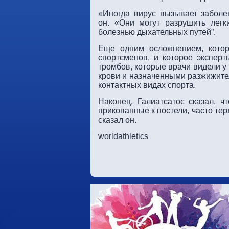
«Иногда вирус вызывает заболев
он. «Они могут разрушить легк
болезнью дыхательных путей”.
Еще одним осложнением, котор
спортсменов, и которое экспер
тромбов, которые врачи видели у
крови и назначенными разжижител
контактных видах спорта.
Наконец, Галиатсатос сказал,
прикованные к постели, часто тер
сказал он.
worldathletics