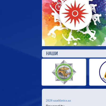
НАШ
2026 uzathletics.uz