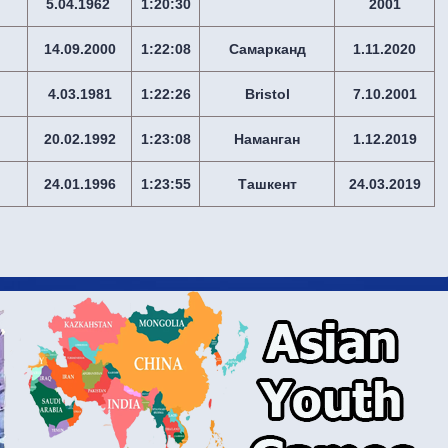
5.04.1962
1:20:30
2001
14.09.2000
1:22:08
Самарканд
1.11.2020
4.03.1981
1:22:26
Bristol
7.10.2001
20.02.1992
1:23:08
Наманган
1.12.2019
24.01.1996
1:23:55
Ташкент
24.03.2019