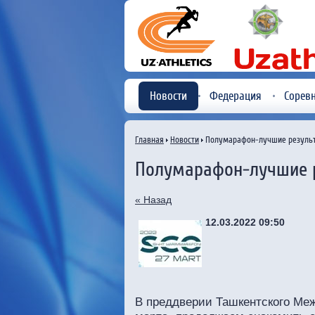
Новости
Федерация
Сорев
Главная
Новости
Полумарафон-лучшие резуль
Полумарафон-лучшие 
« Назад
12.03.2022 09:50
В преддверии Ташкентского Ме