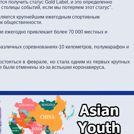
ся получить статус Gold Label, и это определенно
 столицы событий, если мы потеряем этот статус".
является крупнейшим ежегодным спортивным
ем общественности.
ие ежегодно привлекает более 70 000 местных и
 различных соревнованиях-10 километров, полумарафон и
остояться в феврале, но стала одним из первых крупных
е были отменены из-за вспышки коронавируса.