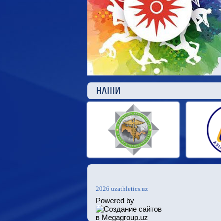
НАШ
2026 uzathletics.uz
Powered by