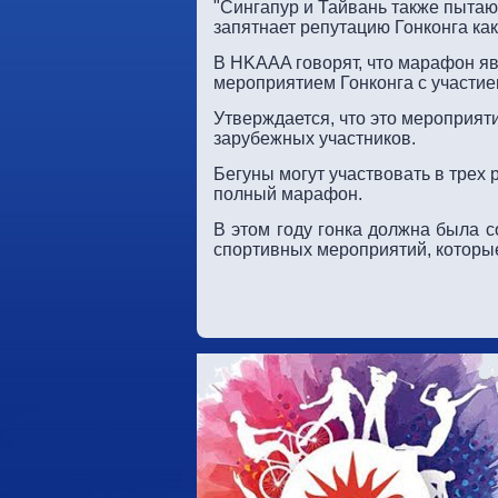
"Сингапур и Тайвань также пытают
запятнает репутацию Гонконга как
В HKAAA говорят, что марафон 
мероприятием Гонконга с участи
Утверждается, что это мероприят
зарубежных участников.
Бегуны могут участвовать в трех
полный марафон.
В этом году гонка должна была с
спортивных мероприятий, которы