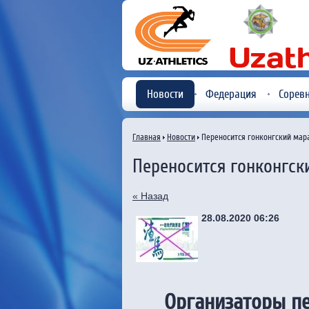
Новости
Федерация
Сорев
Главная
Новости
Переносится гонконгский мар
Переносится гонконгс
« Назад
28.08.2020 06:26
Организаторы п