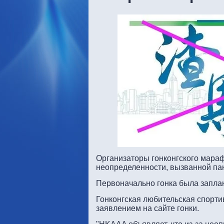
Организаторы гонконгского марафо
неопределенности, вызванной па
Первоначально гонка была запла
Гонконгская любительская спорти
заявлением на сайте гонки.