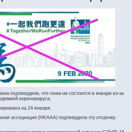
на подтвердили, что гонка не состоится в январе из-за
ндемией коронавируса.
нирована на 24 января.
вная ассоциация (HKAAA) подтвердила эту отсрочку