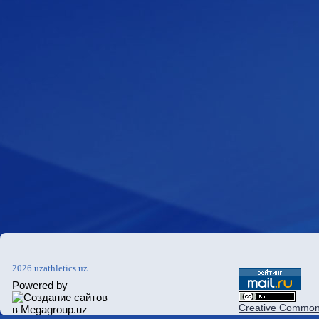
2026 uzathletics.uz
Powered by
Creative Commons 