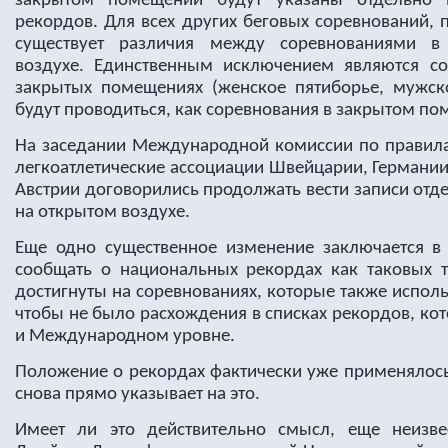
закрытом помещении будут указаны отдельно 
рекордов. Для всех других беговых соревнований,
существует различия между соревнованиями 
воздухе. Единственным исключением являются с
закрытых помещениях (женское пятиборье, мужск
будут проводиться, как соревнования в закрытом п
На заседании Международной комиссии по правилам
легкоатлетические ассоциации Швейцарии, Германи
Австрии договорились продолжать вести записи отд
на открытом воздухе.
Еще одно существенное изменение заключается в т
сообщать о национальных рекордах как таковых т
достигнуты на соревнованиях, которые также испол
чтобы не было расхождения в списках рекордов, ко
и Международном уровне.
Положение о рекордах фактически уже применялось в
снова прямо указывает на это.
Имеет ли это действительно смысл, еще неизве