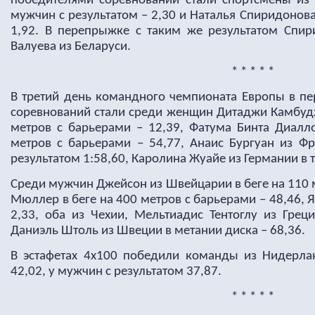
победителями соревнований стали спортсмены из
мужчин с результатом – 2,30 и Наталья Спиридонов
1,92. В перепрыжке с таким же результатом Спир
Валуева из Беларуси.
* * * * *
В третий день командного чемпионата Европы в п
соревнований стали среди женщин Дитаджи Камбудж
метров с барьерами – 12,39, Фатума Бинта Диалло
метров с барьерами – 54,77, Анаис Бургуан из Фр
результатом 1:58,60, Каролина Жуайе из Германии в 
Среди мужчин Джейсон из Швейцарии в беге на 110 м
Мюллер в беге на 400 метров с барьерами – 48,46, 
2,33, оба из Чехии, Мельтиадис Тентоглу из Грец
Даниэль Штоль из Швеции в метании диска – 68,36.
В эстафетах 4х100 победили команды из Нидерла
42,02, у мужчин с результатом 37,87.
* * * * *