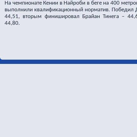
На чемпионате Кении в Найроби в беге на 400 метр
выполнили квалификационный норматив. Победил 
44,51, вторым финишировал Брайан Тинега – 44,
44,80.