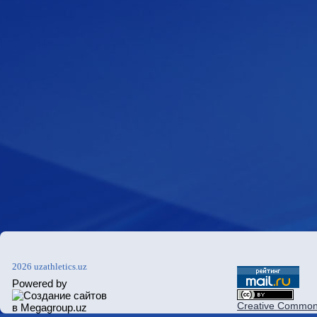
2026 uzathletics.uz
Powered by
Creative Commons 