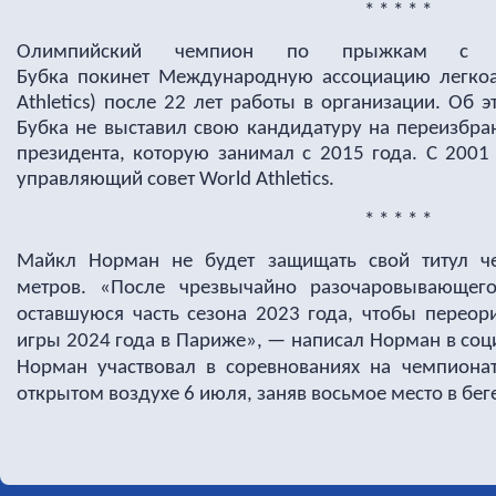
* * * * *
Олимпийский чемпион по прыжкам с ш
Бубка покинет Международную ассоциацию легкоа
Athletics) после 22 лет работы в организации.
Об э
Бубка не выставил свою кандидатуру на переизбра
президента, которую занимал с 2015 года.
С 2001
управляющий совет World Athletics.
* * * * *
Майкл Норман не будет защищать свой титул ч
метров.
«После чрезвычайно разочаровывающего
оставшуюся часть сезона 2023 года, чтобы переор
игры 2024 года в Париже», — написал Норман в соц
Норман участвовал в соревнованиях на чемпиона
открытом воздухе 6 июля, заняв восьмое место в бег