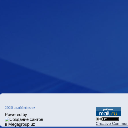
2026 uzathletics.uz
Powered by
Creative Commons 