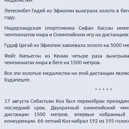
медалистки.
Летесенбет Гидей из Эфиопии выиграла золото в бе
году.
Нидерландская спортсменка Сифан Хассан име
чемпионатов мира и Олимпийских игр на дистанциях 
Гудаф Цегай из Эфиопии завоевала золото на 5000 м
Фейт Кипьегон из Кении четыре раза выигрыв
чемпионатах мира в беге на 1500 метров.
Все эти золотые медалистки на этой дистанции явля
Будапеште.
* * * * *
17 августа Себастьян Коэ был переизбран президент
последний срок.
Двукратный олимпийский чем
дистанции 1500 метров, впервые избранный
конкуренции.
66-летний Коэ набрал 192 из 195 голо