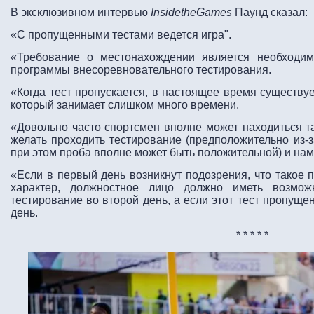
В эксклюзивном интервью
InsidetheGames
Паунд сказал:
«С пропущенными тестами ведется игра".
«Требование о местонахождении является необходи
программы внесоревновательного тестирования.
«Когда тест пропускается, в настоящее время существу
который занимает слишком много времени.
«Довольно часто спортсмен вполне может находиться та
желать проходить тестирование (предположительно из-з
при этом проба вполне может быть положительной) и нам
«Если в первый день возникнут подозрения, что такое
характер, должностное лицо должно иметь возмож
тестирование во второй день, а если этот тест пропуще
день.
* * * * *