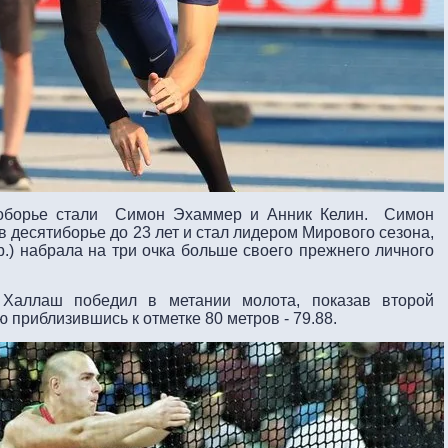
оборье стали Симон Эхаммер и Анник Келин. Симон
 десятиборье до 23 лет и стал лидером Мирового сезона,
.р.) набрала на три очка больше своего прежнего личного
Халлаш победил в метании молота, показав второй
ю приблизившись к отметке 80 метров - 79.88.