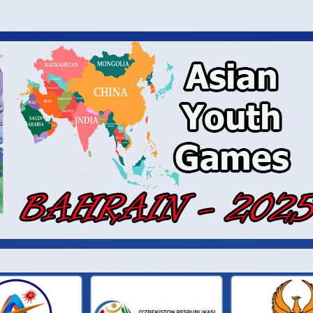
И ПАРТН