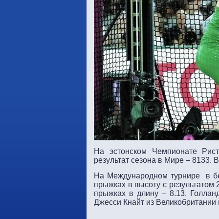
На эстонском Чемпионате Рист
результат сезона в Мире – 8133. 
На Международном турнире в бе
прыжках в высоту с результатом 
прыжках в длину – 8.13. Голла
Джесси Кнайт из Великобритании п