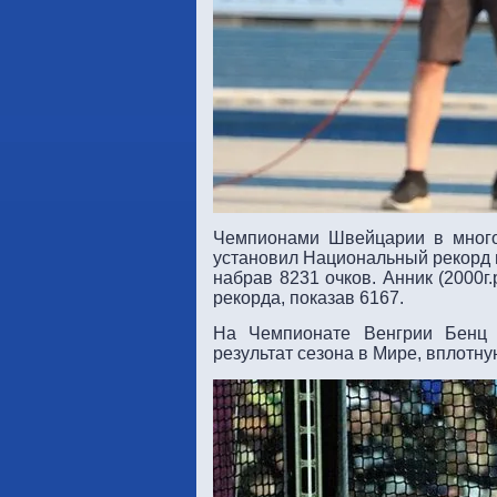
Чемпионами Швейцарии в мног
установил Национальный рекорд в
набрав 8231 очков. Анник (2000г
рекорда, показав 6167.
На Чемпионате Венгрии Бенц 
результат сезона в Мире, вплотну