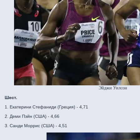
Эйджи Уилсон
Шест.
1. Екатерини Стефаниди (Греция) - 4,71
2. Деми Пэйн (США) - 4,66
3. Санди Моррис (США) - 4,51