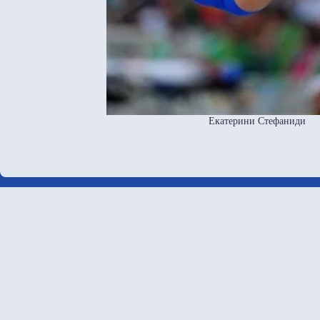
Екатерини Стефаниди