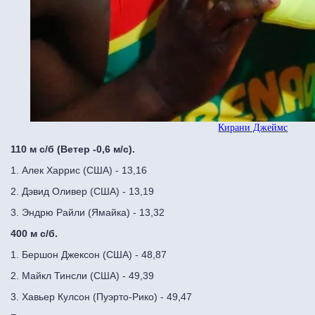
Кирани Джеймс
110 м с/б (Ветер -0,6 м/с).
1. Алек Харрис (США) - 13,16
2. Дэвид Оливер (США) - 13,19
3. Эндрю Райли (Ямайка) - 13,32
400 м с/б.
1. Бершон Джексон (США) - 48,87
2. Майкл Тинсли (США) - 49,39
3. Хавьер Кулсон (Пуэрто-Рико) - 49,47