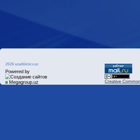
2026 uzathletics.uz
Powered by
Creative Commons 