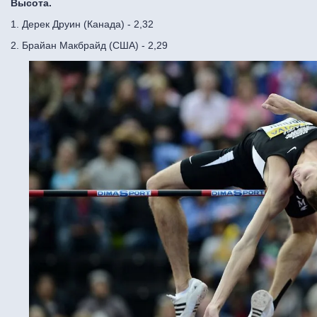
Высота.
1. Дерек Друин (Канада) - 2,32
2. Брайан Макбрайд (США) - 2,29