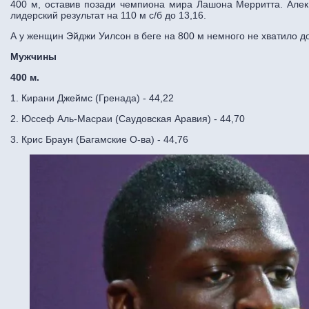
400 м, оставив позади чемпиона мира Лашона Мерритта. Алек
лидерский результат на 110 м с/б до 13,16.
А у женщин Эйджи Уилсон в беге на 800 м немного не хватило до
Мужчины
400 м.
1. Кирани Джеймс (Гренада) - 44,22
2. Юссеф Аль-Масраи (Саудовская Аравия) - 44,70
3. Крис Браун (Багамские О-ва) - 44,76