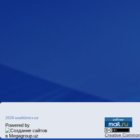
2026 uzathletics.uz
Powered by
Creative Commons 