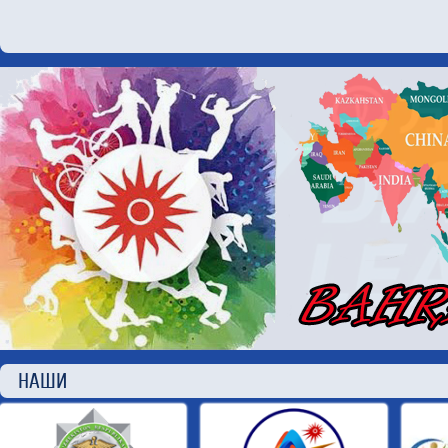
НАШИ П