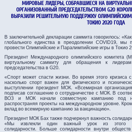
МИРОВЫЕ ЛИДЕРЫ, СОБРАВШИЕСЯ НА ВИРТУАЛЬН
ОРГАНИЗОВАННЫЙ ПРЕДСЕДАТЕЛЬСТВОМ G20 КОРОЛЕ
ВЫРАЗИЛИ РЕШИТЕЛЬНУЮ ПОДДЕРЖКУ ОЛИМПИЙСКИМ
ТОКИО 2020 ГОДА
В заключительной декларации саммита говорилось: «Как
глобального единства в преодолении COVID19, мы 
провести Олимпийские и Паралимпийские игры в Токио 2
Президент Международного олимпийского комитета (
виртуальному саммиту для обращения к лидерам
председательства в G20.
«Спорт может спасти жизни. Во время этого кризиса 
насколько спорт важен для физического и психическо
выступлении президент МОК. «Всемирная организация
подписав соглашение о сотрудничестве с МОК. В соотв
ВОЗ и МОК начали совместную кампанию под на
распространяя проекты на международном уровне. Кроме
вклад во всемирную кампанию за вакцинацию».
Президент МОК Бах также подчеркнул важность солидарн
«Мы извлекли один важный урок из этого к
солидарности. Больше солидарности внутри общест