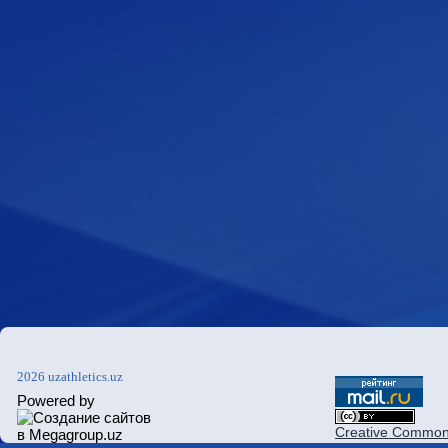
2026 uzathletics.uz
Powered by
Creative Commons 