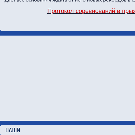
даёт все основания ждать от него новых рекордов в 
Протокол соревнований в пры
НАШИ П