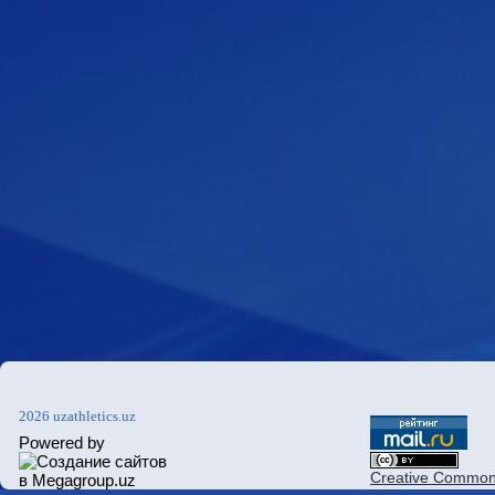
2026 uzathletics.uz
Powered by
Creative Commons 