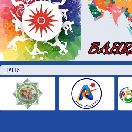
НАШИ П