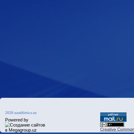
2026 uzathletics.uz
Powered by
Creative Commons 